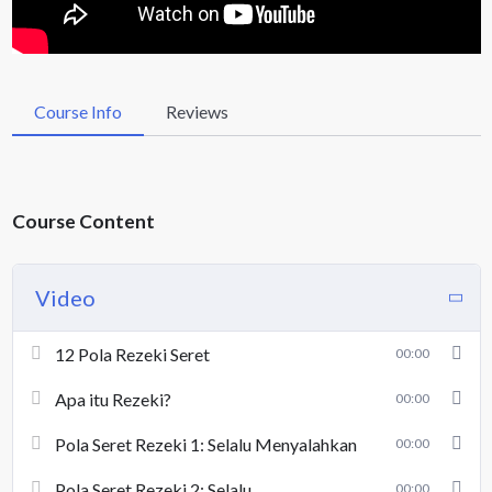
Course Info
Reviews
Course Content
Video
12 Pola Rezeki Seret
00:00
Apa itu Rezeki?
00:00
Pola Seret Rezeki 1: Selalu Menyalahkan
00:00
Pola Seret Rezeki 2: Selalu
00:00