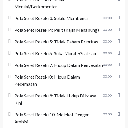
Menilai/Berkomentar
Pola Seret Rezeki 3: Selalu Membenci
00:00
Pola Seret Rezeki 4: Pelit (Rajin Menabung)
00:00
Pola Seret Rezeki 5: Tidak Paham Prioritas
00:00
Pola Seret Rezeki 6: Suka Murah/Gratisan
00:00
Pola Seret Rezeki 7: Hidup Dalam Penyesalan
00:00
Pola Seret Rezeki 8: Hidup Dalam
00:00
Kecemasan
Pola Seret Rezeki 9: Tidak Hidup Di Masa
00:00
Kini
Pola Seret Rezeki 10: Melekat Dengan
00:00
Ambisi