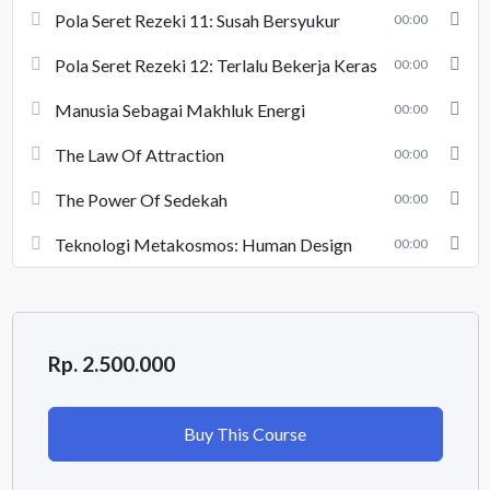
Pola Seret Rezeki 11: Susah Bersyukur
00:00
Pola Seret Rezeki 12: Terlalu Bekerja Keras
00:00
Manusia Sebagai Makhluk Energi
00:00
The Law Of Attraction
00:00
The Power Of Sedekah
00:00
Teknologi Metakosmos: Human Design
00:00
Rp. 2.500.000
Buy This Course